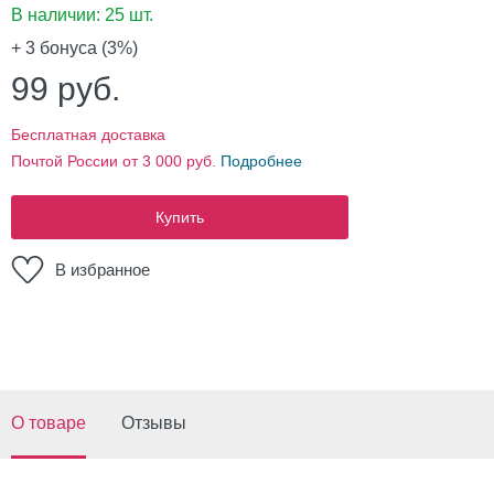
В наличии:
25 шт.
+ 3
бонуса (3%)
99
руб.
Бесплатная доставка
Почтой России от 3 000 руб.
Подробнее
Купить
В избранное
О товаре
Отзывы