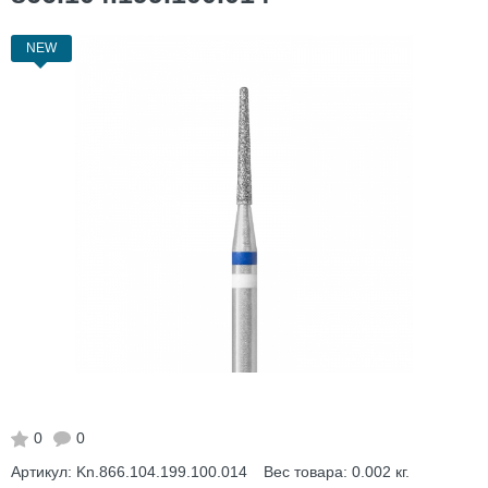
NEW
0
0
Артикул:
Kn.866.104.199.100.014
Вес товара:
0.002
кг.