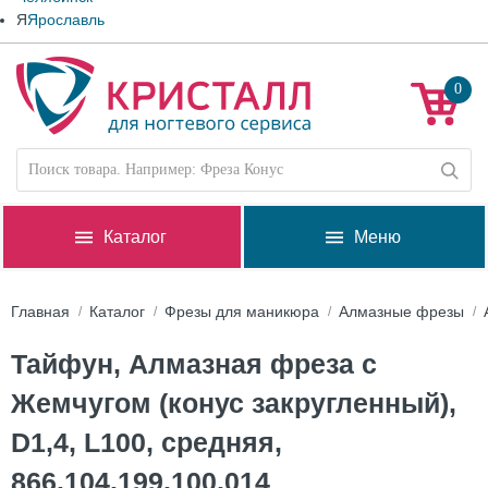
Я
Ярославль
0
Каталог
Меню
Главная
Каталог
Фрезы для маникюра
Алмазные фрезы
Тайфун, Алмазная фреза с
Жемчугом (конус закругленный),
D1,4, L100, средняя,
866.104.199.100.014