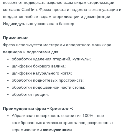
позволяет подвергать изделие всем видам стерилизации
согласно СанПин. Фреза проста и надежна в эксплуатации и
поддается любым видам стерилизации и дезинфекции.
Индивидуально упакована в блистер.
Применение
Фреза используется мастерами аппаратного маникюра,
педикюра и подологами для:
обработки удаления птеригий, кутикулы;
шлифовки бокового валика;
шлифовки натурального ногтя;
обработки подногтевых пространств;
обработки подошвенной части стопы;
обработки трещин.
Преимущества фрез «Кристалл»:
Абразивная поверхность состоит из 100% - ных
колиброванных алмазных кристаллов, разряженных
керамическими
жемчужинами
.