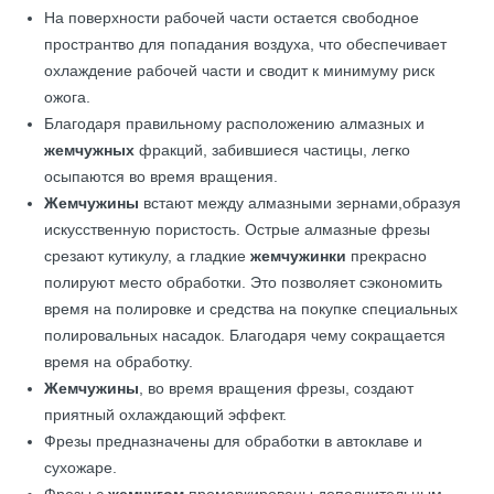
На поверхности рабочей части остается свободное
пространтво для попадания воздуха, что обеспечивает
охлаждение рабочей части и сводит к минимуму риск
ожога.
Благодаря правильному расположению алмазных и
жемчужных
фракций, забившиеся частицы, легко
осыпаются во время вращения.
Жемчужины
встают между алмазными зернами,образуя
искусственную пористость. Острые алмазные фрезы
срезают кутикулу, а гладкие
жемчужинки
прекрасно
полируют место обработки. Это позволяет сэкономить
время на полировке и средства на покупке специальных
полировальных насадок. Благодаря чему сокращается
время на обработку.
Жемчужины
, во время вращения фрезы, создают
приятный охлаждающий эффект.
Фрезы предназначены для обработки в автоклаве и
сухожаре.