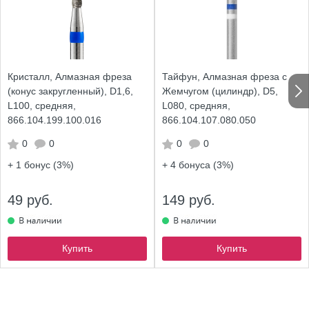
Кристалл, Алмазная фреза
Тайфун, Алмазная фреза с
(конус закругленный), D1,6,
Жемчугом (цилиндр), D5,
L100, средняя,
L080, средняя,
866.104.199.100.016
866.104.107.080.050
0
0
0
0
+ 1
бонус (3%)
+ 4
бонуса (3%)
49 руб.
149 руб.
Купить
Купить