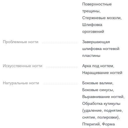
Поверхностные
трещины,
Стержневые мозоли,
Шлифовка
ороговений
Проблемные ногти
Завершающая
шлифовка ногтевой
пластины
Искусственные ногти
Арка под ногтем,
Наращивание ногтей
Натуральные ногти
Боковые валики,
Боковые синусы,
Выравнивание ногтей,
Обработка кутикулы
(удаление, поднятие,
снятие, полировки),
Птеригий, Форма