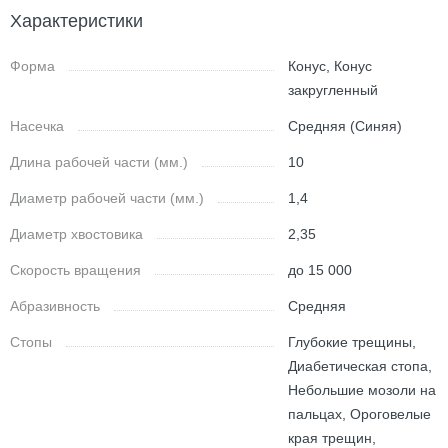
Характеристики
Форма
Конус, Конус
закругленный
Насечка
Средняя (Синяя)
Длина рабочей части (мм.)
10
Диаметр рабочей части (мм.)
1,4
Диаметр хвостовика
2,35
Скорость вращения
до 15 000
Абразивность
Средняя
Стопы
Глубокие трещины,
Диабетическая стопа,
Небольшие мозоли на
пальцах, Ороговелые
края трещин,