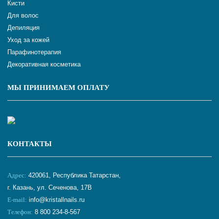
Кисти
Для волос
Депиляция
Уход за кожей
Парафинотерапия
Декоративная косметика
МЫ ПРИНИМАЕМ ОПЛАТУ
КОНТАКТЫ
Адрес:
420061, Республика Татарстан,
г. Казань, ул. Сеченова, 17В
E-mail:
info@kristallnails.ru
Телефон:
8 800 234-8-567