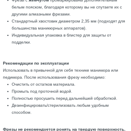
Фрезы с
жемчугом
промаркированы дополнительным
белым пояском, благодаря которому вы не спутаете их с
другими алмазными фрезами.
Стандартный хвостовик диаметром 2,35 мм (подходят для
большинства маникюрных аппаратов).
Индивидуальная упаковка в блистер для защиты от
подделки.
Рекомендации по эксплуатации
Использовать в привычной для себя технике маникюра или
педикюра. После использования фрезу необходимо:
Очистить от остатков материала.
Промыть под проточной водой.
Полностью просушить перед дальнейшей обработкой.
Дезинфицировать/стерилизовать любым удобным
способом.
Фрезы не рекомендуется ронять на твердую поверхность.