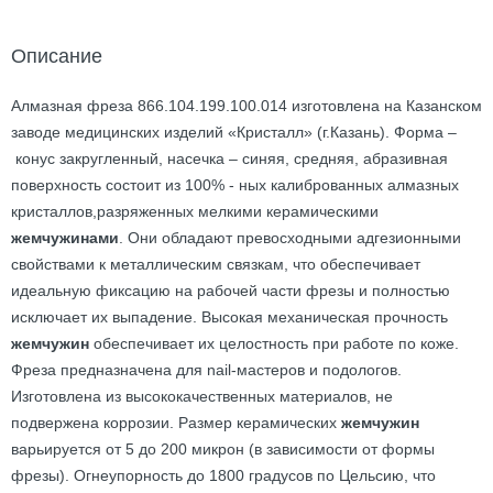
Описание
Алмазная фреза 866.104.199.100.014 изготовлена на Казанском
заводе медицинских изделий «Кристалл» (г.Казань). Форма –
конус закругленный, насечка – синяя, средняя, абразивная
поверхность состоит из 100% - ных калиброванных алмазных
кристаллов,разряженных мелкими керамическими
жемчужинами
. Они обладают превосходными адгезионными
свойствами к металлическим связкам, что обеспечивает
идеальную фиксацию на рабочей части фрезы и полностью
исключает их выпадение. Высокая механическая прочность
жемчужин
обеспечивает их целостность при работе по коже.
Фреза предназначена для nail-мастеров и подологов.
Изготовлена из высококачественных материалов, не
подвержена коррозии. Размер керамических
жемчужин
варьируется от 5 до 200 микрон (в зависимости от формы
фрезы). Огнеупорность до 1800 градусов по Цельсию, что