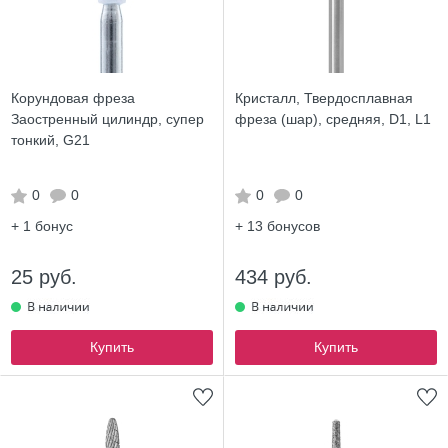
Корундовая фреза
Кристалл, Твердосплавная
Заостренный цилиндр, супер
фреза (шар), средняя, D1, L1
тонкий, G21
0
0
0
0
+ 1
бонус
+ 13
бонусов
25 руб.
434 руб.
Купить
Купить