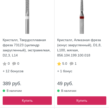
Кристалл, Твердосплавная
Кристалл, Алмазная фреза
фреза 73123 (цилиндр
(конус закругленный), D1,8,
закругленный), экстрамелкая,
L100, мягкая,
D2,3, L14
856.104.199.100.018
0
0
5.0
1
+ 12
бонусов
+ 1
бонус
389 руб.
49 руб.
Купить
Купить