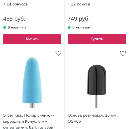
+ 14
бонусов
+ 22
бонуса
455 руб.
749 руб.
Купить
Купить
Silver Kiss, Полир силикон-
Основа резиновая, 16 мм,
карбидный Конус, 8 мм,
OSR06
супертонкий, 824, голубой