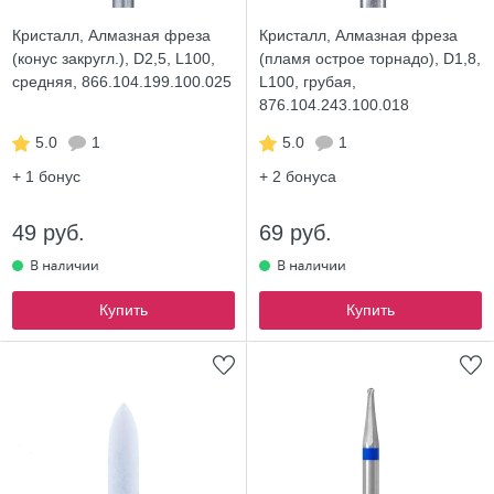
Кристалл, Алмазная фреза
Кристалл, Алмазная фреза
(конус закругл.), D2,5, L100,
(пламя острое торнадо), D1,8,
средняя, 866.104.199.100.025
L100, грубая,
876.104.243.100.018
5.0
1
5.0
1
+ 1
бонус
+ 2
бонуса
49 руб.
69 руб.
Купить
Купить