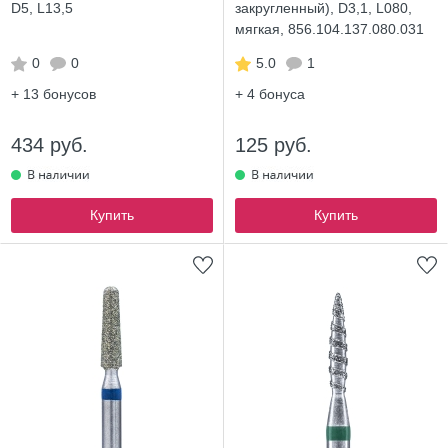
D5, L13,5
закругленный), D3,1, L080,
мягкая, 856.104.137.080.031
0
0
5.0
1
+ 13
бонусов
+ 4
бонуса
434 руб.
125 руб.
Купить
Купить