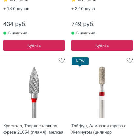
+ 13
бонусов
+ 22
бонуса
434 руб.
749 руб.
Купить
Купить
NEW
Кристалл, Твердосплавная
Тайфун, Алмазная фреза с
фреза 21054 (пламя), мелкая,
Жемчугом (цилиндр