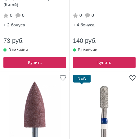
(Китай)
0
0
0
0
+ 2
бонуса
+ 4
бонуса
73 руб.
140 руб.
Купить
Купить
NEW