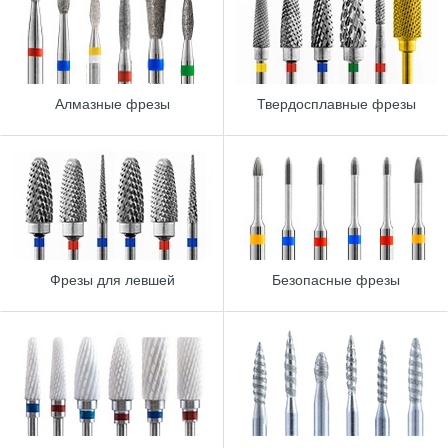
Алмазные фрезы
Твердосплавные фрезы
Фрезы для левшей
Безопасные фрезы