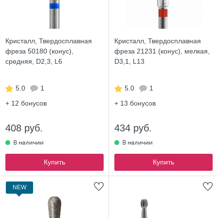
Кристалл, Твердосплавная
Кристалл, Твердосплавная
фреза 50180 (конус),
фреза 21231 (конус), мелкая,
средняя, D2,3, L6
D3,1, L13
5.0
1
5.0
1
+ 12
бонусов
+ 13
бонусов
408 руб.
434 руб.
Купить
Купить
NEW