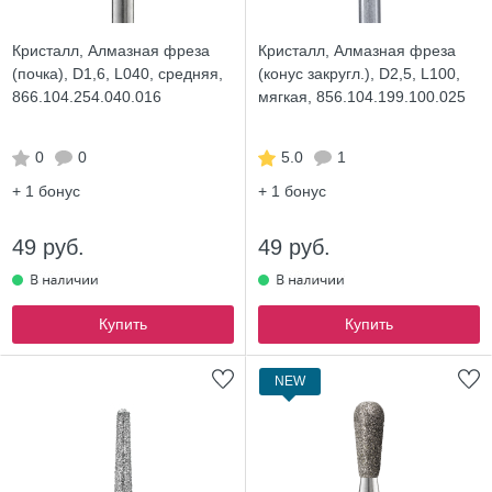
Кристалл, Алмазная фреза
Кристалл, Алмазная фреза
(почка), D1,6, L040, средняя,
(конус закругл.), D2,5, L100,
866.104.254.040.016
мягкая, 856.104.199.100.025
0
0
5.0
1
+ 1
бонус
+ 1
бонус
49 руб.
49 руб.
Купить
Купить
NEW