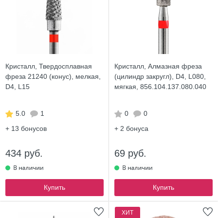
Кристалл, Твердосплавная
Кристалл, Алмазная фреза
фреза 21240 (конус), мелкая,
(цилиндр закругл), D4, L080,
D4, L15
мягкая, 856.104.137.080.040
5.0
1
0
0
+ 13
бонусов
+ 2
бонуса
434 руб.
69 руб.
Купить
Купить
ХИТ