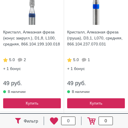
Кристалл, Алмазная фреза
Кристалл, Алмазная фреза
(конус закругл.), D1,8, L100,
(груша), D3,1, L070, средняя,
средняя, 866.104.199.100.018
866.104.237.070.031
5.0
2
5.0
1
+ 1
бонус
+ 1
бонус
49 руб.
49 руб.
Купить
Купить
NEW
0
0
Фильтр