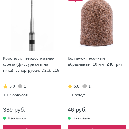
Кристалл, Твердосплавная
Колпачок песочный
фреза (фиссурная игла,
абразивный, 10 мм, 240 грит
пика), супергрубая, D2,3, L15
5.0
1
5.0
1
+ 12
бонусов
+ 1
бонус
389 руб.
46 руб.