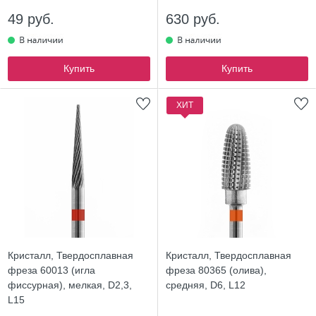
49 руб.
630 руб.
Купить
Купить
ХИТ
Кристалл, Твердосплавная
Кристалл, Твердосплавная
фреза 60013 (игла
фреза 80365 (олива),
фиссурная), мелкая, D2,3,
средняя, D6, L12
L15