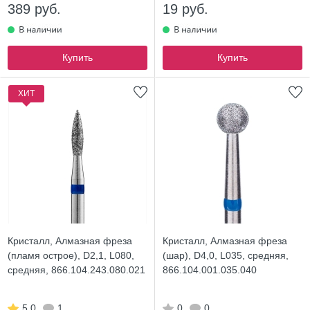
389 руб.
19 руб.
Купить
Купить
ХИТ
Кристалл, Алмазная фреза
Кристалл, Алмазная фреза
(пламя острое), D2,1, L080,
(шар), D4,0, L035, средняя,
средняя, 866.104.243.080.021
866.104.001.035.040
5.0
1
0
0