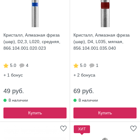
Кристалл, Алмазная фреза
Кристалл, Алмазная фреза
(шар), D2,3, L020, средняя,
(шар), D4, L035, мягкая,
866.104.001.020.023
856.104.001.035.040
5.0
4
5.0
1
+ 1
бонус
+ 2
бонуса
49 руб.
69 руб.
Купить
Купить
ХИТ