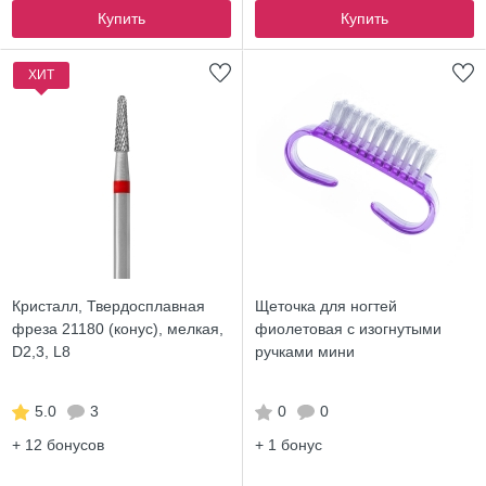
Купить
Купить
ХИТ
Кристалл, Твердосплавная
Щеточка для ногтей
фреза 21180 (конус), мелкая,
фиолетовая с изогнутыми
D2,3, L8
ручками мини
5.0
3
0
0
+ 12
бонусов
+ 1
бонус