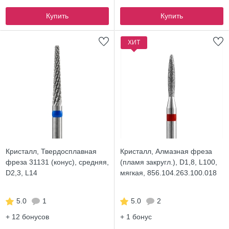
Купить
Купить
ХИТ
Кристалл, Твердосплавная
Кристалл, Алмазная фреза
фреза 31131 (конус), средняя,
(пламя закругл.), D1,8, L100,
D2,3, L14
мягкая, 856.104.263.100.018
5.0
1
5.0
2
+ 12
бонусов
+ 1
бонус