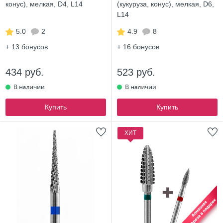
конус), мелкая, D4, L14
(кукуруза, конус), мелкая, D6,
L14
5.0
2
4.9
8
+ 13
бонусов
+ 16
бонусов
434 руб.
523 руб.
Купить
Купить
ХИТ