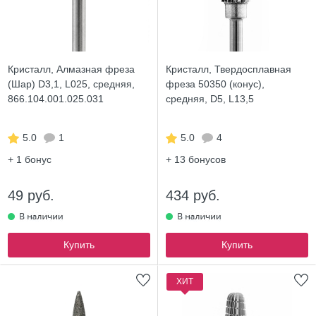
Кристалл, Алмазная фреза
Кристалл, Твердосплавная
(Шар) D3,1, L025, средняя,
фреза 50350 (конус),
866.104.001.025.031
средняя, D5, L13,5
5.0
1
5.0
4
+ 1
бонус
+ 13
бонусов
49 руб.
434 руб.
Купить
Купить
ХИТ