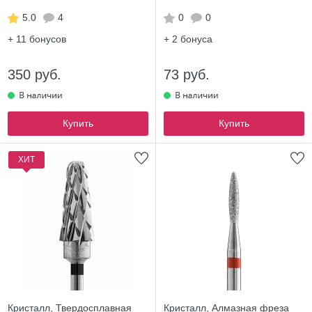
5.0
4
0
0
+ 11
бонусов
+ 2
бонуса
350 руб.
73 руб.
Купить
Купить
ХИТ
Кристалл, Твердосплавная
Кристалл, Алмазная фреза