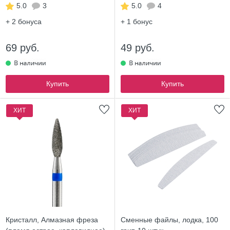
5.0
3
5.0
4
+ 2
бонуса
+ 1
бонус
69 руб.
49 руб.
Купить
Купить
ХИТ
ХИТ
Кристалл, Алмазная фреза
Сменные файлы, лодка, 100