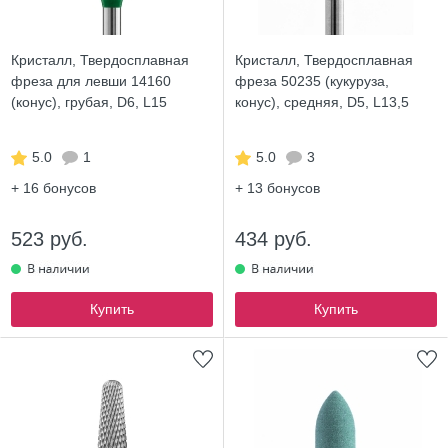
Кристалл, Твердосплавная
Кристалл, Твердосплавная
фреза для левши 14160
фреза 50235 (кукуруза,
(конус), грубая, D6, L15
конус), средняя, D5, L13,5
5.0
1
5.0
3
+ 16
бонусов
+ 13
бонусов
523 руб.
434 руб.
Купить
Купить