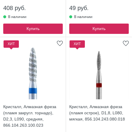
408 руб.
49 руб.
Купить
Купить
ХИТ
ХИТ
Кристалл, Алмазная фреза
Кристалл, Алмазная фреза
(пламя закругл. торнадо),
(пламя острое), D1,8, L080,
D2,3, L090, средняя,
мягкая, 856.104.243.080.018
866.104.263.100.023